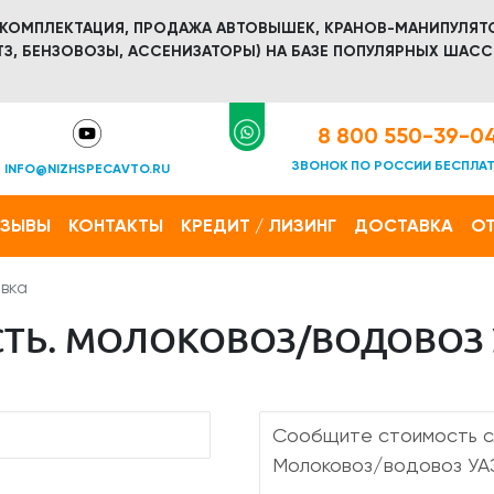
 КОМПЛЕКТАЦИЯ, ПРОДАЖА АВТОВЫШЕК, КРАНОВ-МАНИПУЛЯТ
З, БЕНЗОВОЗЫ, АССЕНИЗАТОРЫ) НА БАЗЕ ПОПУЛЯРНЫХ ШАСС
8 800 550-39-0
ЗВОНОК ПО РОССИИ БЕСПЛА
INFO@NIZHSPECAVTO.RU
ТЗЫВЫ
КОНТАКТЫ
КРЕДИТ / ЛИЗИНГ
ДОСТАВКА
ОТ
вка
Ь. МОЛОКОВОЗ/ВОДОВОЗ УА