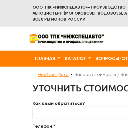
ООО ТПК «НИЖСПЕЦАВТО»- ПРОИЗВОДСТВО,
АВТОЦИСТЕРН (МОЛОКОВОЗЫ, ВОДОВОЗЫ, АТ
ВСЕХ РЕГИОНОВ РОССИИ.
ГЛАВНАЯ
КАТАЛОГ
ВОПРОСЫ/О
НижСпецАвто
Запрос стоимости / Зая
УТОЧНИТЬ СТОИМОСТ
Как к вам обратиться?
Телефон *