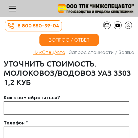
8 800 550-39-04
ВОПРОС / ОТВЕТ
НижСпецАвто
Запрос стоимости / Заявка
УТОЧНИТЬ СТОИМОСТЬ.
МОЛОКОВОЗ/ВОДОВОЗ УАЗ 3303
1,2 КУБ
Как к вам обратиться?
Телефон *