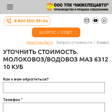
8 800 550-39-04
ВОПРОС / ОТВЕТ
НижСпецАвто
Запрос стоимости / Заявка
УТОЧНИТЬ СТОИМОСТЬ.
МОЛОКОВОЗ/ВОДОВОЗ МАЗ 6312
10 КУБ
Как к вам обратиться?
Телефон *