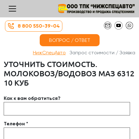
8 800 550-39-04
ВОПРОС / ОТВЕТ
НижСпецАвто
Запрос стоимости / Заявка
УТОЧНИТЬ СТОИМОСТЬ.
МОЛОКОВОЗ/ВОДОВОЗ МАЗ 6312
10 КУБ
Как к вам обратиться?
Телефон *