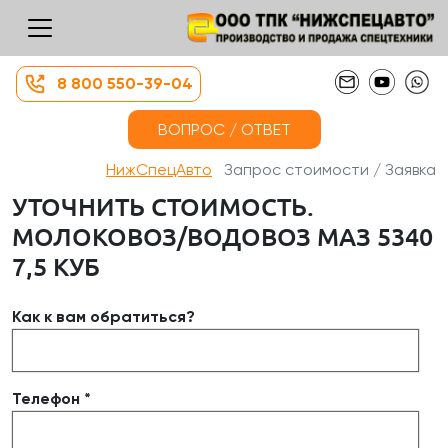
8 800 550-39-04
ВОПРОС / ОТВЕТ
НижСпецАвто
Запрос стоимости / Заявка
УТОЧНИТЬ СТОИМОСТЬ.
МОЛОКОВОЗ/ВОДОВОЗ МАЗ 5340
7,5 КУБ
Как к вам обратиться?
Телефон *