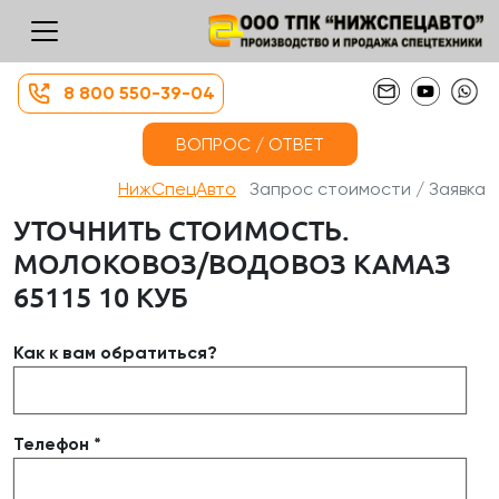
8 800 550-39-04
ВОПРОС / ОТВЕТ
НижСпецАвто
Запрос стоимости / Заявка
УТОЧНИТЬ СТОИМОСТЬ.
МОЛОКОВОЗ/ВОДОВОЗ КАМАЗ
65115 10 КУБ
Как к вам обратиться?
Телефон *