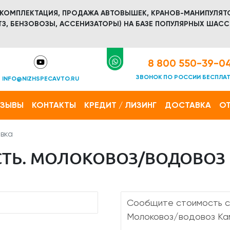
 КОМПЛЕКТАЦИЯ, ПРОДАЖА АВТОВЫШЕК, КРАНОВ-МАНИПУЛЯТ
З, БЕНЗОВОЗЫ, АССЕНИЗАТОРЫ) НА БАЗЕ ПОПУЛЯРНЫХ ШАСС
8 800 550-39-0
ЗВОНОК ПО РОССИИ БЕСПЛА
INFO@NIZHSPECAVTO.RU
ТЗЫВЫ
КОНТАКТЫ
КРЕДИТ / ЛИЗИНГ
ДОСТАВКА
ОТ
вка
ТЬ. МОЛОКОВОЗ/ВОДОВОЗ К