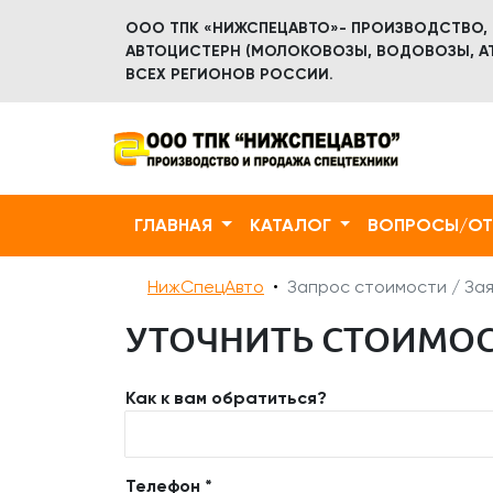
ООО ТПК «НИЖСПЕЦАВТО»- ПРОИЗВОДСТВО,
АВТОЦИСТЕРН (МОЛОКОВОЗЫ, ВОДОВОЗЫ, АТ
ВСЕХ РЕГИОНОВ РОССИИ.
ГЛАВНАЯ
КАТАЛОГ
ВОПРОСЫ/О
НижСпецАвто
Запрос стоимости / Зая
УТОЧНИТЬ СТОИМОС
Как к вам обратиться?
Телефон *