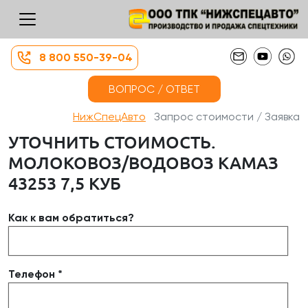
8 800 550-39-04
ВОПРОС / ОТВЕТ
НижСпецАвто
Запрос стоимости / Заявка
УТОЧНИТЬ СТОИМОСТЬ.
МОЛОКОВОЗ/ВОДОВОЗ КАМАЗ
43253 7,5 КУБ
Как к вам обратиться?
Телефон *