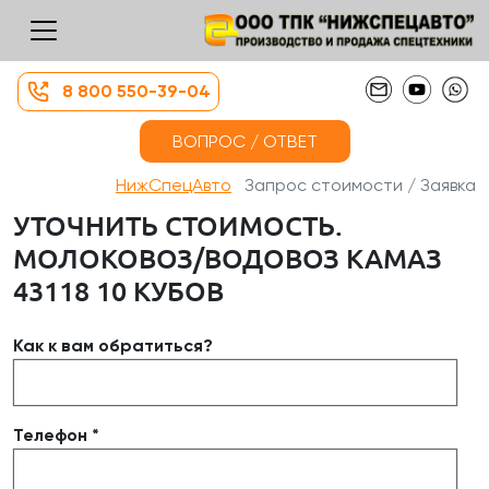
8 800 550-39-04
ВОПРОС / ОТВЕТ
НижСпецАвто
Запрос стоимости / Заявка
УТОЧНИТЬ СТОИМОСТЬ.
МОЛОКОВОЗ/ВОДОВОЗ КАМАЗ
43118 10 КУБОВ
Как к вам обратиться?
Телефон *