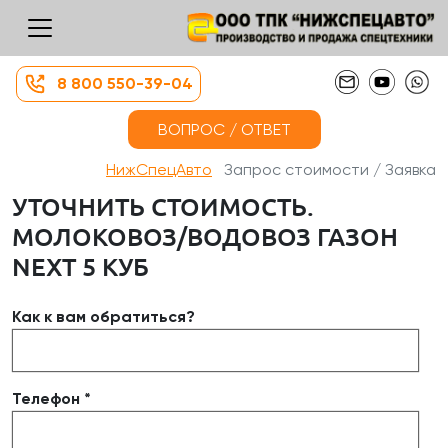
8 800 550-39-04
ВОПРОС / ОТВЕТ
НижСпецАвто
Запрос стоимости / Заявка
УТОЧНИТЬ СТОИМОСТЬ.
МОЛОКОВОЗ/ВОДОВОЗ ГАЗОН
NEXT 5 КУБ
Как к вам обратиться?
Телефон *