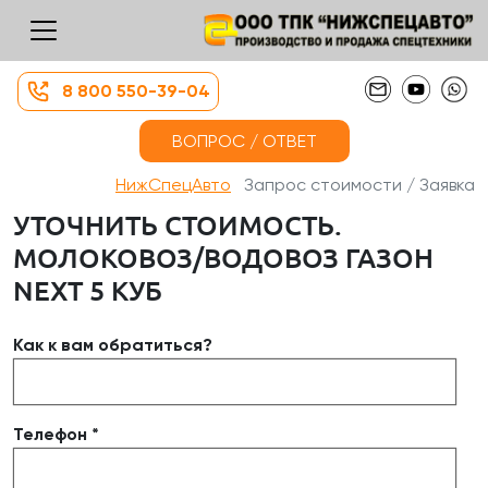
8 800 550-39-04
ВОПРОС / ОТВЕТ
НижСпецАвто
Запрос стоимости / Заявка
УТОЧНИТЬ СТОИМОСТЬ.
МОЛОКОВОЗ/ВОДОВОЗ ГАЗОН
NEXT 5 КУБ
Как к вам обратиться?
Телефон *