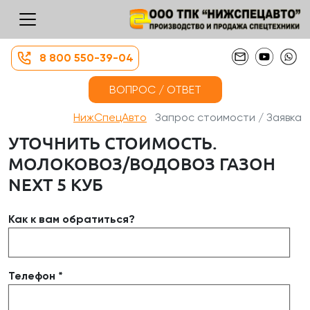
8 800 550-39-04
ВОПРОС / ОТВЕТ
НижСпецАвто
Запрос стоимости / Заявка
УТОЧНИТЬ СТОИМОСТЬ.
МОЛОКОВОЗ/ВОДОВОЗ ГАЗОН
NEXT 5 КУБ
Как к вам обратиться?
Телефон *