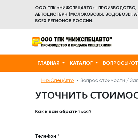
ООО ТПК «НИЖСПЕЦАВТО»- ПРОИЗВОДСТВО,
АВТОЦИСТЕРН (МОЛОКОВОЗЫ, ВОДОВОЗЫ, АТ
ВСЕХ РЕГИОНОВ РОССИИ.
ГЛАВНАЯ
КАТАЛОГ
ВОПРОСЫ/О
НижСпецАвто
Запрос стоимости / Зая
УТОЧНИТЬ СТОИМОСТ
Как к вам обратиться?
Телефон *