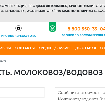
 КОМПЛЕКТАЦИЯ, ПРОДАЖА АВТОВЫШЕК, КРАНОВ-МАНИПУЛЯТ
З, БЕНЗОВОЗЫ, АССЕНИЗАТОРЫ) НА БАЗЕ ПОПУЛЯРНЫХ ШАСС
8 800 550-39-0
ЗВОНОК ПО РОССИИ БЕСПЛА
INFO@NIZHSPECAVTO.RU
ТЗЫВЫ
КОНТАКТЫ
КРЕДИТ / ЛИЗИНГ
ДОСТАВКА
ОТ
вка
Ь. МОЛОКОВОЗ/ВОДОВОЗ ГА