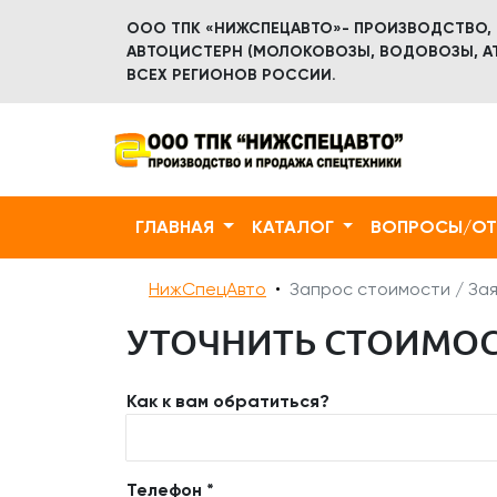
ООО ТПК «НИЖСПЕЦАВТО»- ПРОИЗВОДСТВО,
АВТОЦИСТЕРН (МОЛОКОВОЗЫ, ВОДОВОЗЫ, АТ
ВСЕХ РЕГИОНОВ РОССИИ.
ГЛАВНАЯ
КАТАЛОГ
ВОПРОСЫ/О
НижСпецАвто
Запрос стоимости / Зая
УТОЧНИТЬ СТОИМОСТ
Как к вам обратиться?
Телефон *