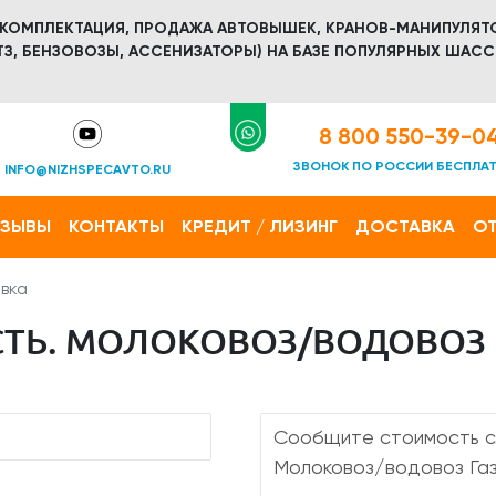
 КОМПЛЕКТАЦИЯ, ПРОДАЖА АВТОВЫШЕК, КРАНОВ-МАНИПУЛЯТ
З, БЕНЗОВОЗЫ, АССЕНИЗАТОРЫ) НА БАЗЕ ПОПУЛЯРНЫХ ШАСС
8 800 550-39-0
ЗВОНОК ПО РОССИИ БЕСПЛА
INFO@NIZHSPECAVTO.RU
ТЗЫВЫ
КОНТАКТЫ
КРЕДИТ / ЛИЗИНГ
ДОСТАВКА
ОТ
вка
Ь. МОЛОКОВОЗ/ВОДОВОЗ ГА