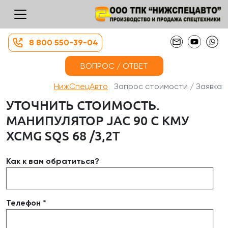
8 800 550-39-04
ВОПРОС / ОТВЕТ
НижСпецАвто
Запрос стоимости / Заявка
УТОЧНИТЬ СТОИМОСТЬ.
МАНИПУЛЯТОР JAC 90 С КМУ
XCMG SQS 68 /3,2Т
Как к вам обратиться?
Телефон *