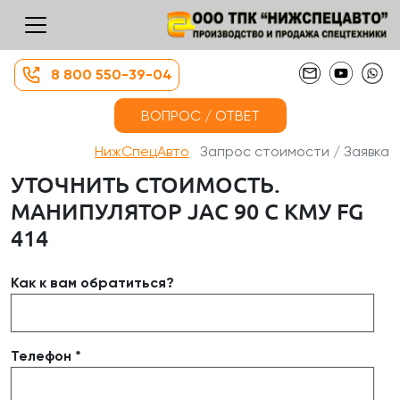
8 800 550-39-04
ВОПРОС / ОТВЕТ
НижСпецАвто
Запрос стоимости / Заявка
УТОЧНИТЬ СТОИМОСТЬ.
МАНИПУЛЯТОР JAC 90 С КМУ FG
414
Как к вам обратиться?
Телефон *