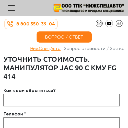
8 800 550-39-04
ВОПРОС / ОТВЕТ
НижСпецАвто
Запрос стоимости / Заявка
УТОЧНИТЬ СТОИМОСТЬ.
МАНИПУЛЯТОР JAC 90 С КМУ FG
414
Как к вам обратиться?
Телефон *