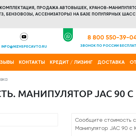
 КОМПЛЕКТАЦИЯ, ПРОДАЖА АВТОВЫШЕК, КРАНОВ-МАНИПУЛЯТ
З, БЕНЗОВОЗЫ, АССЕНИЗАТОРЫ) НА БАЗЕ ПОПУЛЯРНЫХ ШАСС
8 800 550-39-0
ЗВОНОК ПО РОССИИ БЕСПЛА
INFO@NIZHSPECAVTO.RU
ТЗЫВЫ
КОНТАКТЫ
КРЕДИТ / ЛИЗИНГ
ДОСТАВКА
ОТ
вка
Ь. МАНИПУЛЯТОР JAC 90 С 