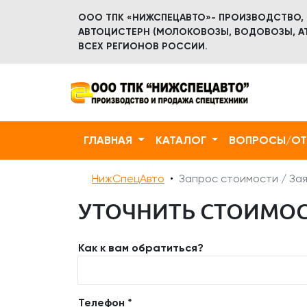
ООО ТПК «НИЖСПЕЦАВТО»- ПРОИЗВОДСТВО,
АВТОЦИСТЕРН (МОЛОКОВОЗЫ, ВОДОВОЗЫ, АТ
ВСЕХ РЕГИОНОВ РОССИИ.
ГЛАВНАЯ
КАТАЛОГ
ВОПРОСЫ/О
НижСпецАвто
Запрос стоимости / Зая
УТОЧНИТЬ СТОИМОСТ
Как к вам обратиться?
Телефон *