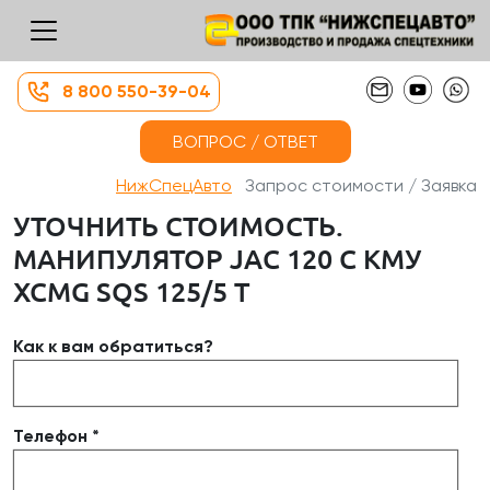
8 800 550-39-04
ВОПРОС / ОТВЕТ
НижСпецАвто
Запрос стоимости / Заявка
УТОЧНИТЬ СТОИМОСТЬ.
МАНИПУЛЯТОР JAC 120 С КМУ
XCMG SQS 125/5 Т
Как к вам обратиться?
Телефон *