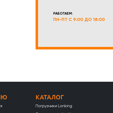
РАБОТАЕМ:
ПН-ПТ С 9:00 ДО 18:00
НЮ
КАТАЛОГ
ая
Погрузчики Lonking