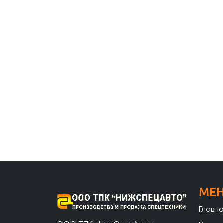
МЕ
Главн