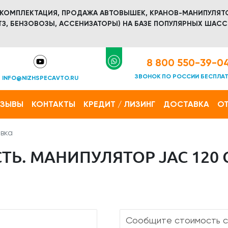
 КОМПЛЕКТАЦИЯ, ПРОДАЖА АВТОВЫШЕК, КРАНОВ-МАНИПУЛЯТ
З, БЕНЗОВОЗЫ, АССЕНИЗАТОРЫ) НА БАЗЕ ПОПУЛЯРНЫХ ШАСС
8 800 550-39-0
ЗВОНОК ПО РОССИИ БЕСПЛА
INFO@NIZHSPECAVTO.RU
ТЗЫВЫ
КОНТАКТЫ
КРЕДИТ / ЛИЗИНГ
ДОСТАВКА
ОТ
вка
Ь. МАНИПУЛЯТОР JAC 120 