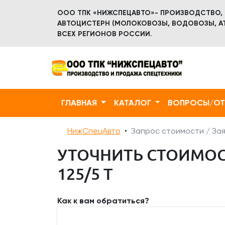
ООО ТПК «НИЖСПЕЦАВТО»- ПРОИЗВОДСТВО,
АВТОЦИСТЕРН (МОЛОКОВОЗЫ, ВОДОВОЗЫ, АТ
ВСЕХ РЕГИОНОВ РОССИИ.
ГЛАВНАЯ
КАТАЛОГ
ВОПРОСЫ/О
НижСпецАвто
Запрос стоимости / Зая
УТОЧНИТЬ СТОИМОСТ
125/5 Т
Как к вам обратиться?