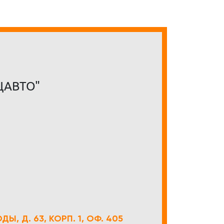
ЦАВТО"
Ы, Д. 63, КОРП. 1, ОФ. 405