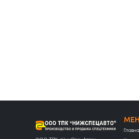
МЕ
Главн