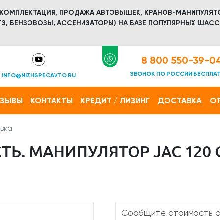
 КОМПЛЕКТАЦИЯ, ПРОДАЖА АВТОВЫШЕК, КРАНОВ-МАНИПУЛЯТ
З, БЕНЗОВОЗЫ, АССЕНИЗАТОРЫ) НА БАЗЕ ПОПУЛЯРНЫХ ШАСС
8 800 550-39-0
ЗВОНОК ПО РОССИИ БЕСПЛА
INFO@NIZHSPECAVTO.RU
ТЗЫВЫ
КОНТАКТЫ
КРЕДИТ / ЛИЗИНГ
ДОСТАВКА
ОТ
вка
Ь. МАНИПУЛЯТОР JAC 120 