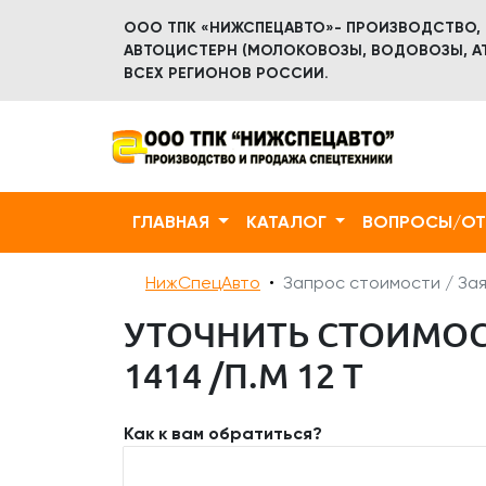
ООО ТПК «НИЖСПЕЦАВТО»- ПРОИЗВОДСТВО,
АВТОЦИСТЕРН (МОЛОКОВОЗЫ, ВОДОВОЗЫ, АТ
ВСЕХ РЕГИОНОВ РОССИИ.
ГЛАВНАЯ
КАТАЛОГ
ВОПРОСЫ/О
НижСпецАвто
Запрос стоимости / Зая
УТОЧНИТЬ СТОИМОСТ
1414 /П.М 12 Т
Как к вам обратиться?