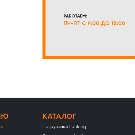
РАБОТАЕМ:
ПН-ПТ С 9:00 ДО 18:00
НЮ
КАТАЛОГ
ая
Погрузчики Lonking