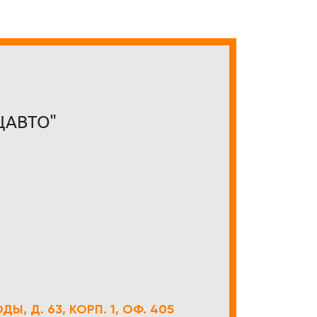
ЦАВТО"
Ы, Д. 63, КОРП. 1, ОФ. 405