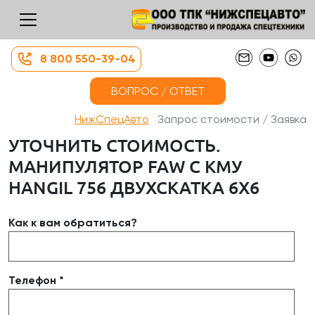
8 800 550-39-04
ВОПРОС / ОТВЕТ
НижСпецАвто
Запрос стоимости / Заявка
УТОЧНИТЬ СТОИМОСТЬ.
МАНИПУЛЯТОР FAW С КМУ
HANGIL 756 ДВУХСКАТКА 6Х6
Как к вам обратиться?
Телефон *