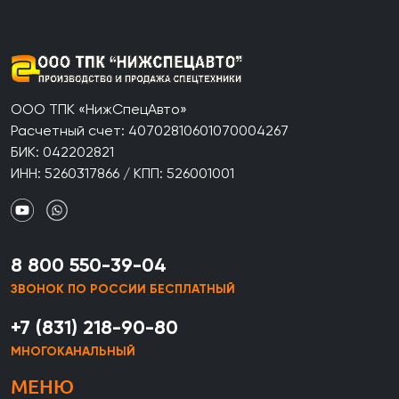
ООО ТПК «НижСпецАвто»
Расчетный счет: 40702810601070004267
БИК: 042202821
ИНН: 5260317866 / КПП: 526001001
8 800 550-39-04
ЗВОНОК ПО РОССИИ БЕСПЛАТНЫЙ
+7 (831) 218-90-80
МНОГОКАНАЛЬНЫЙ
МЕНЮ