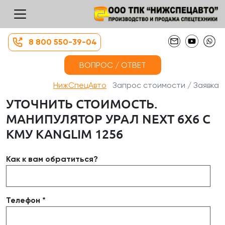
8 800 550-39-04
ВОПРОС / ОТВЕТ
НижСпецАвто
Запрос стоимости / Заявка
УТОЧНИТЬ СТОИМОСТЬ.
МАНИПУЛЯТОР УРАЛ NEXT 6X6 С
КМУ KANGLIM 1256
Как к вам обратиться?
Телефон *