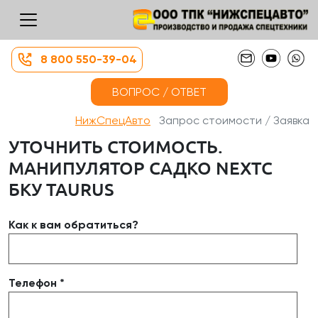
8 800 550-39-04
ВОПРОС / ОТВЕТ
НижСпецАвто
Запрос стоимости / Заявка
УТОЧНИТЬ СТОИМОСТЬ.
МАНИПУЛЯТОР САДКО NEXTС
БКУ TAURUS
Как к вам обратиться?
Телефон *