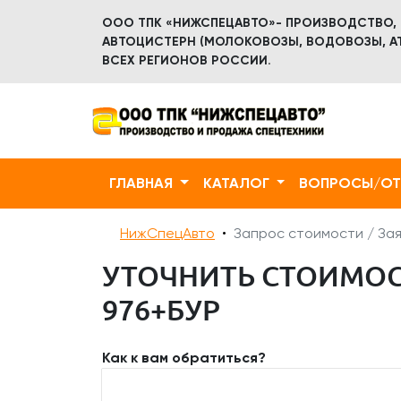
ООО ТПК «НИЖСПЕЦАВТО»- ПРОИЗВОДСТВО,
АВТОЦИСТЕРН (МОЛОКОВОЗЫ, ВОДОВОЗЫ, АТ
ВСЕХ РЕГИОНОВ РОССИИ.
ГЛАВНАЯ
КАТАЛОГ
ВОПРОСЫ/О
НижСпецАвто
Запрос стоимости / Зая
УТОЧНИТЬ СТОИМОСТ
976+БУР
Как к вам обратиться?