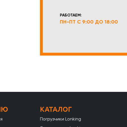
РАБОТАЕМ:
ПН-ПТ С 9:00 ДО 18:00
НЮ
КАТАЛОГ
ая
Погрузчики Lonking