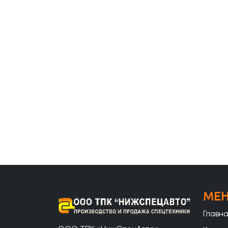
МЕ
Главн