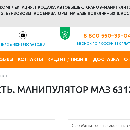
 КОМПЛЕКТАЦИЯ, ПРОДАЖА АВТОВЫШЕК, КРАНОВ-МАНИПУЛЯТ
З, БЕНЗОВОЗЫ, АССЕНИЗАТОРЫ) НА БАЗЕ ПОПУЛЯРНЫХ ШАСС
8 800 550-39-0
ЗВОНОК ПО РОССИИ БЕСПЛА
INFO@NIZHSPECAVTO.RU
ТЗЫВЫ
КОНТАКТЫ
КРЕДИТ / ЛИЗИНГ
ДОСТАВКА
ОТ
вка
Ь. МАНИПУЛЯТОР МАЗ 6312