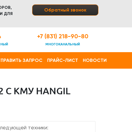
ОРОВ,
Обратный звонок
И ДЛЯ
4
+7 (831) 218-90-80
ТНЫЙ
МНОГОКАНАЛЬНЫЙ
ПРАВИТЬ ЗАПРОС
ПРАЙС-ЛИСТ
НОВОСТИ
 С КМУ HANGIL