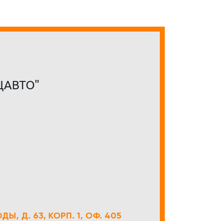
ЦАВТО"
Ы, Д. 63, КОРП. 1, ОФ. 405