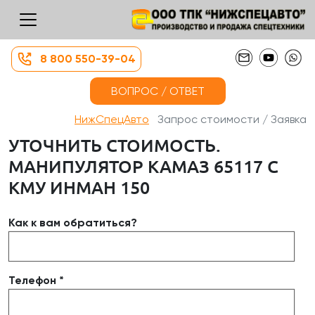
8 800 550-39-04
ВОПРОС / ОТВЕТ
НижСпецАвто
Запрос стоимости / Заявка
УТОЧНИТЬ СТОИМОСТЬ.
МАНИПУЛЯТОР КАМАЗ 65117 С
КМУ ИНМАН 150
Как к вам обратиться?
Телефон *