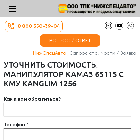
8 800 550-39-04
ВОПРОС / ОТВЕТ
НижСпецАвто
Запрос стоимости / Заявка
УТОЧНИТЬ СТОИМОСТЬ.
МАНИПУЛЯТОР КАМАЗ 65115 С
КМУ KANGLIM 1256
Как к вам обратиться?
Телефон *