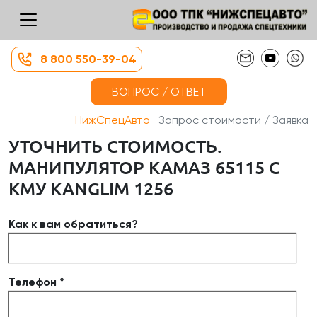
8 800 550-39-04
ВОПРОС / ОТВЕТ
НижСпецАвто
Запрос стоимости / Заявка
УТОЧНИТЬ СТОИМОСТЬ.
МАНИПУЛЯТОР КАМАЗ 65115 С
КМУ KANGLIM 1256
Как к вам обратиться?
Телефон *