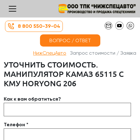
8 800 550-39-04
ВОПРОС / ОТВЕТ
НижСпецАвто
Запрос стоимости / Заявка
УТОЧНИТЬ СТОИМОСТЬ.
МАНИПУЛЯТОР КАМАЗ 65115 С
КМУ HORYONG 206
Как к вам обратиться?
Телефон *