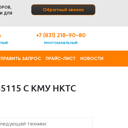
ОРОВ,
Обратный звонок
И ДЛЯ
4
+7 (831) 218-90-80
ТНЫЙ
МНОГОКАНАЛЬНЫЙ
ПРАВИТЬ ЗАПРОС
ПРАЙС-ЛИСТ
НОВОСТИ
115 С КМУ HKTC