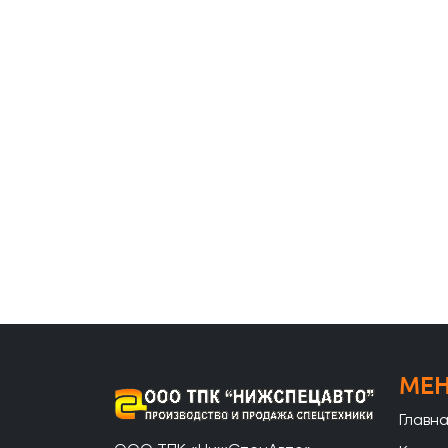
МЕ
Главн