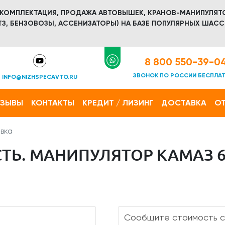
 КОМПЛЕКТАЦИЯ, ПРОДАЖА АВТОВЫШЕК, КРАНОВ-МАНИПУЛЯТ
З, БЕНЗОВОЗЫ, АССЕНИЗАТОРЫ) НА БАЗЕ ПОПУЛЯРНЫХ ШАСС
8 800 550-39-0
ЗВОНОК ПО РОССИИ БЕСПЛА
INFO@NIZHSPECAVTO.RU
ТЗЫВЫ
КОНТАКТЫ
КРЕДИТ / ЛИЗИНГ
ДОСТАВКА
ОТ
вка
Ь. МАНИПУЛЯТОР КАМАЗ 65