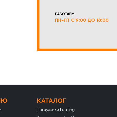
РАБОТАЕМ:
ПН-ПТ С 9:00 ДО 18:00
НЮ
КАТАЛОГ
ая
Погрузчики Lonking