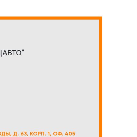
ЦАВТО"
Ы, Д. 63, КОРП. 1, ОФ. 405