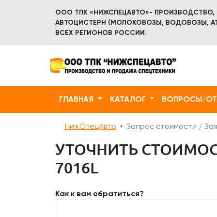
ООО ТПК «НИЖСПЕЦАВТО»- ПРОИЗВОДСТВО,
АВТОЦИСТЕРН (МОЛОКОВОЗЫ, ВОДОВОЗЫ, АТ
ВСЕХ РЕГИОНОВ РОССИИ.
ГЛАВНАЯ
КАТАЛОГ
ВОПРОСЫ/О
НижСпецАвто
Запрос стоимости / Зая
УТОЧНИТЬ СТОИМОСТ
7016L
Как к вам обратиться?