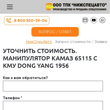
8 800 550-39-04
ВОПРОС / ОТВЕТ
НижСпецАвто
Запрос стоимости / Заявка
УТОЧНИТЬ СТОИМОСТЬ.
МАНИПУЛЯТОР КАМАЗ 65115 С
КМУ DONG YANG 1956
Как к вам обратиться?
Телефон *