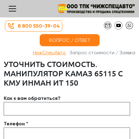
8 800 550-39-04
ВОПРОС / ОТВЕТ
НижСпецАвто
Запрос стоимости / Заявка
УТОЧНИТЬ СТОИМОСТЬ.
МАНИПУЛЯТОР КАМАЗ 65115 С
КМУ ИНМАН ИТ 150
Как к вам обратиться?
Телефон *