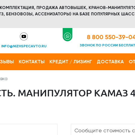
 КОМПЛЕКТАЦИЯ, ПРОДАЖА АВТОВЫШЕК, КРАНОВ-МАНИПУЛЯТ
З, БЕНЗОВОЗЫ, АССЕНИЗАТОРЫ) НА БАЗЕ ПОПУЛЯРНЫХ ШАСС
8 800 550-39-0
ЗВОНОК ПО РОССИИ БЕСПЛА
INFO@NIZHSPECAVTO.RU
ТЗЫВЫ
КОНТАКТЫ
КРЕДИТ / ЛИЗИНГ
ДОСТАВКА
ОТ
вка
Ь. МАНИПУЛЯТОР КАМАЗ 4