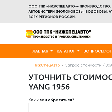
ООО ТПК «НИЖСПЕЦАВТО»- ПРОИЗВОДСТВО,
АВТОЦИСТЕРН (МОЛОКОВОЗЫ, ВОДОВОЗЫ, АТ
ВСЕХ РЕГИОНОВ РОССИИ.
ГЛАВНАЯ
КАТАЛОГ
ВОПРОСЫ/О
НижСпецАвто
Запрос стоимости / Зая
УТОЧНИТЬ СТОИМОСТ
YANG 1956
Как к вам обратиться?