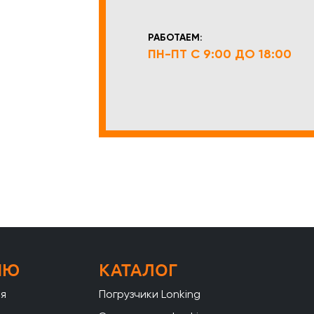
РАБОТАЕМ:
ПН-ПТ С 9:00 ДО 18:00
НЮ
КАТАЛОГ
ая
Погрузчики Lonking