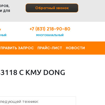
ОРОВ,
Обратный звонок
И ДЛЯ
4
+7 (831) 218-90-80
ТНЫЙ
МНОГОКАНАЛЬНЫЙ
ПРАВИТЬ ЗАПРОС
ПРАЙС-ЛИСТ
НОВОСТИ
3118 С КМУ DONG