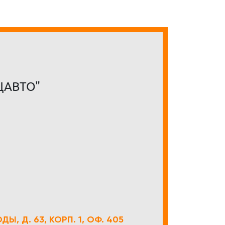
ЦАВТО"
Ы, Д. 63, КОРП. 1, ОФ. 405