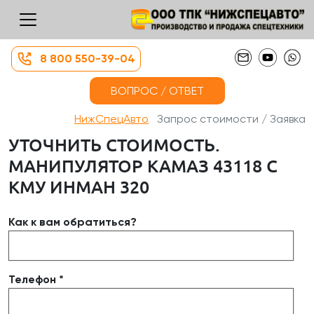
8 800 550-39-04
ВОПРОС / ОТВЕТ
НижСпецАвто
Запрос стоимости / Заявка
УТОЧНИТЬ СТОИМОСТЬ.
МАНИПУЛЯТОР КАМАЗ 43118 С
КМУ ИНМАН 320
Как к вам обратиться?
Телефон *