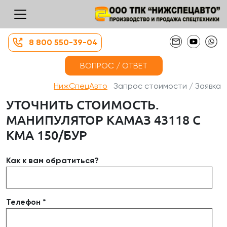
8 800 550-39-04
ВОПРОС / ОТВЕТ
НижСпецАвто
Запрос стоимости / Заявка
УТОЧНИТЬ СТОИМОСТЬ.
МАНИПУЛЯТОР КАМАЗ 43118 С
КМА 150/БУР
Как к вам обратиться?
Телефон *