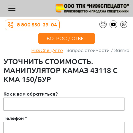
8 800 550-39-04
ВОПРОС / ОТВЕТ
НижСпецАвто
Запрос стоимости / Заявка
УТОЧНИТЬ СТОИМОСТЬ.
МАНИПУЛЯТОР КАМАЗ 43118 С
КМА 150/БУР
Как к вам обратиться?
Телефон *