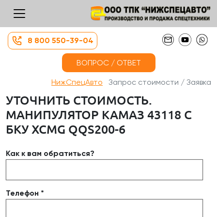
8 800 550-39-04
ВОПРОС / ОТВЕТ
НижСпецАвто
Запрос стоимости / Заявка
УТОЧНИТЬ СТОИМОСТЬ.
МАНИПУЛЯТОР КАМАЗ 43118 С
БКУ XCMG QQS200-6
Как к вам обратиться?
Телефон *