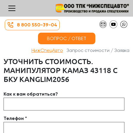
8 800 550-39-04
ВОПРОС / ОТВЕТ
НижСпецАвто
Запрос стоимости / Заявка
УТОЧНИТЬ СТОИМОСТЬ.
МАНИПУЛЯТОР КАМАЗ 43118 С
БКУ KANGLIM2056
Как к вам обратиться?
Телефон *