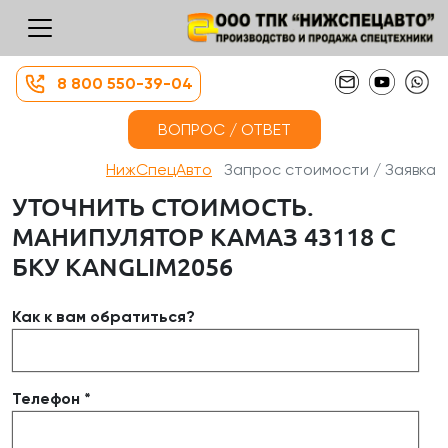
8 800 550-39-04
ВОПРОС / ОТВЕТ
НижСпецАвто
Запрос стоимости / Заявка
УТОЧНИТЬ СТОИМОСТЬ.
МАНИПУЛЯТОР КАМАЗ 43118 С
БКУ KANGLIM2056
Как к вам обратиться?
Телефон *