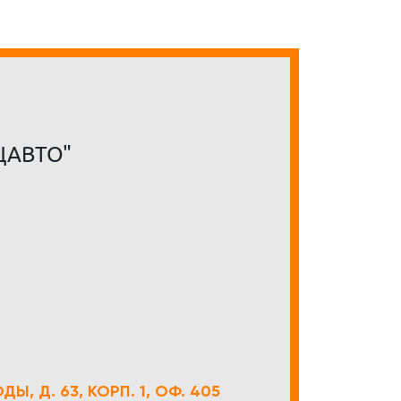
ЦАВТО"
Ы, Д. 63, КОРП. 1, ОФ. 405