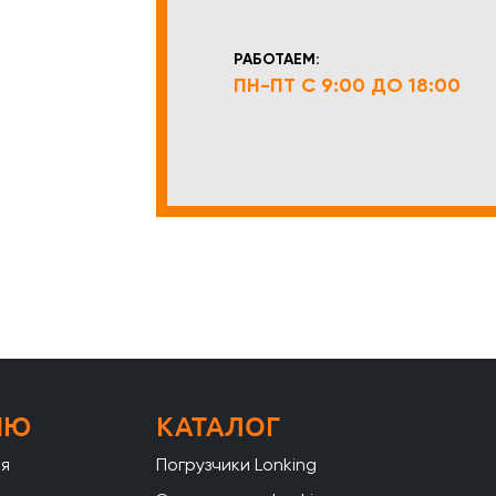
РАБОТАЕМ:
ПН-ПТ С 9:00 ДО 18:00
НЮ
КАТАЛОГ
ая
Погрузчики Lonking