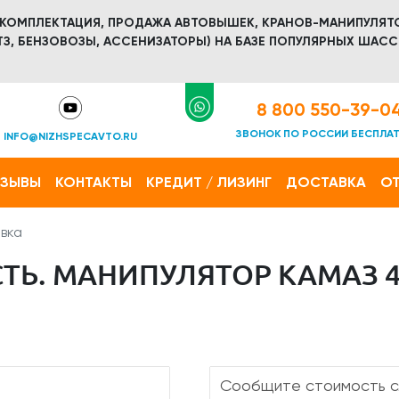
 КОМПЛЕКТАЦИЯ, ПРОДАЖА АВТОВЫШЕК, КРАНОВ-МАНИПУЛЯТ
З, БЕНЗОВОЗЫ, АССЕНИЗАТОРЫ) НА БАЗЕ ПОПУЛЯРНЫХ ШАСС
8 800 550-39-0
ЗВОНОК ПО РОССИИ БЕСПЛА
INFO@NIZHSPECAVTO.RU
ТЗЫВЫ
КОНТАКТЫ
КРЕДИТ / ЛИЗИНГ
ДОСТАВКА
ОТ
вка
Ь. МАНИПУЛЯТОР КАМАЗ 4