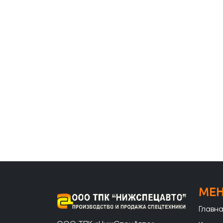
МЕ
Главн