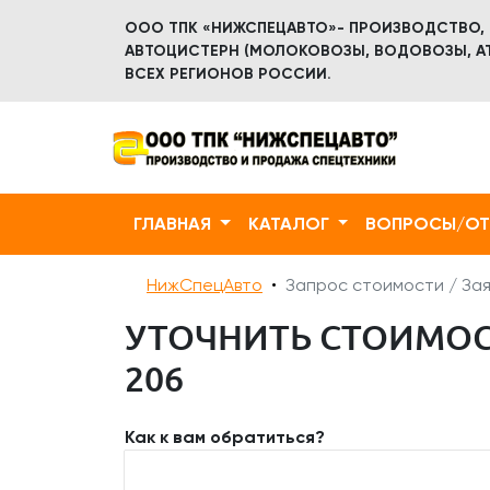
ООО ТПК «НИЖСПЕЦАВТО»- ПРОИЗВОДСТВО,
АВТОЦИСТЕРН (МОЛОКОВОЗЫ, ВОДОВОЗЫ, АТ
ВСЕХ РЕГИОНОВ РОССИИ.
ГЛАВНАЯ
КАТАЛОГ
ВОПРОСЫ/О
НижСпецАвто
Запрос стоимости / Зая
УТОЧНИТЬ СТОИМОСТ
206
Как к вам обратиться?