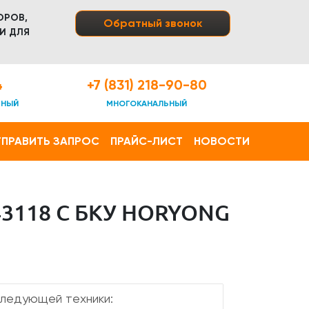
ОРОВ,
Обратный звонок
И ДЛЯ
4
+7 (831) 218-90-80
ТНЫЙ
МНОГОКАНАЛЬНЫЙ
ПРАВИТЬ ЗАПРОС
ПРАЙС-ЛИСТ
НОВОСТИ
3118 С БКУ HORYONG