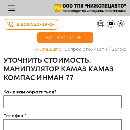
8 800 550-39-04
ВОПРОС / ОТВЕТ
НижСпецАвто
Запрос стоимости / Заявка
УТОЧНИТЬ СТОИМОСТЬ.
МАНИПУЛЯТОР КАМАЗ КАМАЗ
КОМПАС ИНМАН 77
Как к вам обратиться?
Телефон *