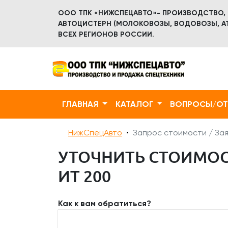
ООО ТПК «НИЖСПЕЦАВТО»- ПРОИЗВОДСТВО,
АВТОЦИСТЕРН (МОЛОКОВОЗЫ, ВОДОВОЗЫ, АТ
ВСЕХ РЕГИОНОВ РОССИИ.
ГЛАВНАЯ
КАТАЛОГ
ВОПРОСЫ/О
НижСпецАвто
Запрос стоимости / Зая
УТОЧНИТЬ СТОИМОС
ИТ 200​
Как к вам обратиться?