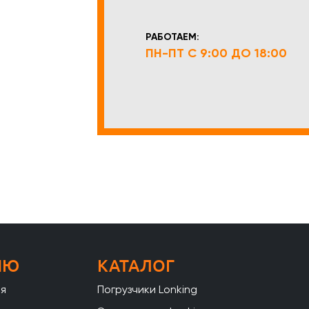
РАБОТАЕМ:
ПН-ПТ С 9:00 ДО 18:00
НЮ
КАТАЛОГ
ая
Погрузчики Lonking