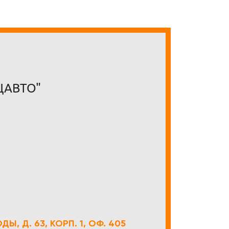
ЦАВТО"
Ы, Д. 63, КОРП. 1, ОФ. 405