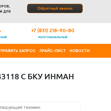
ОРОВ,
Обратный звонок
И ДЛЯ
4
+7 (831) 218-90-80
ТНЫЙ
МНОГОКАНАЛЬНЫЙ
ПРАВИТЬ ЗАПРОС
ПРАЙС-ЛИСТ
НОВОСТИ
3118 С БКУ ИНМАН