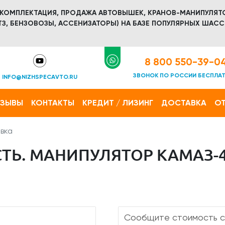
 КОМПЛЕКТАЦИЯ, ПРОДАЖА АВТОВЫШЕК, КРАНОВ-МАНИПУЛЯТ
З, БЕНЗОВОЗЫ, АССЕНИЗАТОРЫ) НА БАЗЕ ПОПУЛЯРНЫХ ШАСС
8 800 550-39-0
ЗВОНОК ПО РОССИИ БЕСПЛА
INFO@NIZHSPECAVTO.RU
ТЗЫВЫ
КОНТАКТЫ
КРЕДИТ / ЛИЗИНГ
ДОСТАВКА
ОТ
вка
ТЬ. МАНИПУЛЯТОР КАМАЗ-4