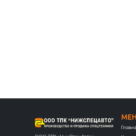
МЕ
Главн