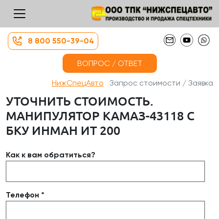
8 800 550-39-04
ВОПРОС / ОТВЕТ
НижСпецАвто
Запрос стоимости / Заявка
УТОЧНИТЬ СТОИМОСТЬ.
МАНИПУЛЯТОР КАМАЗ-43118 С
БКУ ИНМАН ИТ 200​
Как к вам обратиться?
Телефон *