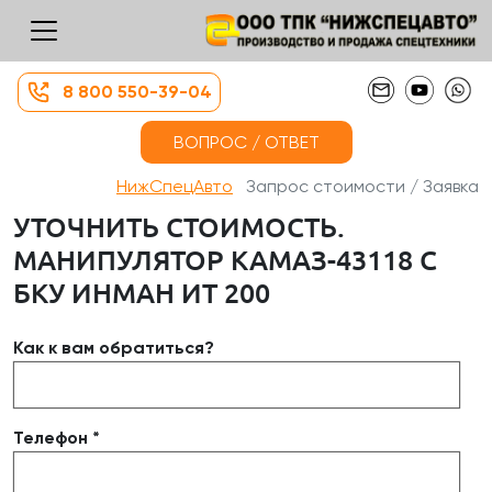
8 800 550-39-04
ВОПРОС / ОТВЕТ
НижСпецАвто
Запрос стоимости / Заявка
УТОЧНИТЬ СТОИМОСТЬ.
МАНИПУЛЯТОР КАМАЗ-43118 С
БКУ ИНМАН ИТ 200​
Как к вам обратиться?
Телефон *