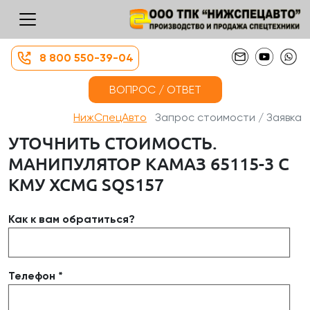
8 800 550-39-04
ВОПРОС / ОТВЕТ
НижСпецАвто
Запрос стоимости / Заявка
УТОЧНИТЬ СТОИМОСТЬ.
МАНИПУЛЯТОР КАМАЗ 65115-3 С
КМУ XCMG SQS157
Как к вам обратиться?
Телефон *