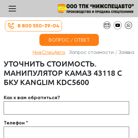
8 800 550-39-04
ВОПРОС / ОТВЕТ
НижСпецАвто
Запрос стоимости / Заявка
УТОЧНИТЬ СТОИМОСТЬ.
МАНИПУЛЯТОР КАМАЗ 43118 С
БКУ KANGLIM KDC5600​
Как к вам обратиться?
Телефон *