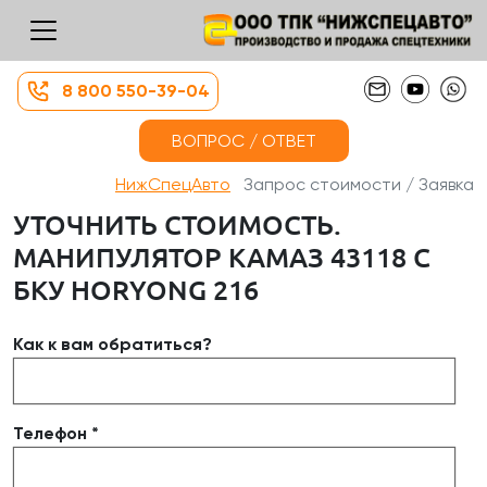
8 800 550-39-04
ВОПРОС / ОТВЕТ
НижСпецАвто
Запрос стоимости / Заявка
УТОЧНИТЬ СТОИМОСТЬ.
МАНИПУЛЯТОР КАМАЗ 43118 С
БКУ HORYONG 216
Как к вам обратиться?
Телефон *