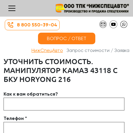
8 800 550-39-04
ВОПРОС / ОТВЕТ
НижСпецАвто
Запрос стоимости / Заявка
УТОЧНИТЬ СТОИМОСТЬ.
МАНИПУЛЯТОР КАМАЗ 43118 С
БКУ HORYONG 216
Как к вам обратиться?
Телефон *