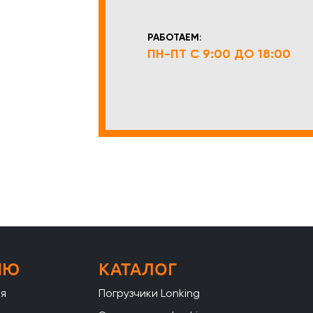
РАБОТАЕМ:
ПН-ПТ С 9:00 ДО 18:00
НЮ
КАТАЛОГ
ая
Погрузчики Lonking