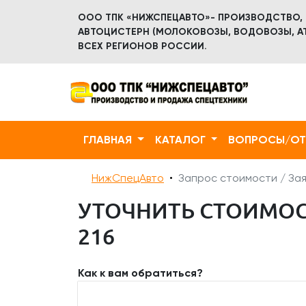
ООО ТПК «НИЖСПЕЦАВТО»- ПРОИЗВОДСТВО,
АВТОЦИСТЕРН (МОЛОКОВОЗЫ, ВОДОВОЗЫ, АТ
ВСЕХ РЕГИОНОВ РОССИИ.
ГЛАВНАЯ
КАТАЛОГ
ВОПРОСЫ/О
НижСпецАвто
Запрос стоимости / Зая
УТОЧНИТЬ СТОИМОСТ
216
Как к вам обратиться?