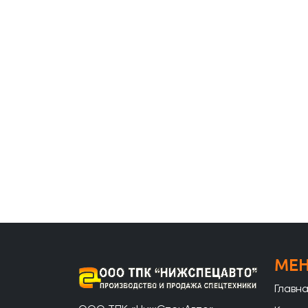
МЕ
Главн