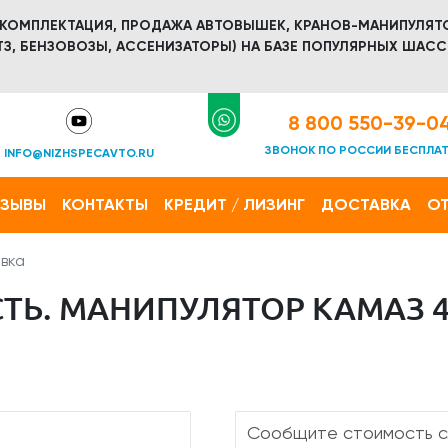
 КОМПЛЕКТАЦИЯ, ПРОДАЖА АВТОВЫШЕК, КРАНОВ-МАНИПУЛЯТ
З, БЕНЗОВОЗЫ, АССЕНИЗАТОРЫ) НА БАЗЕ ПОПУЛЯРНЫХ ШАСС
8 800 550-39-0
ЗВОНОК ПО РОССИИ БЕСПЛА
INFO@NIZHSPECAVTO.RU
ТЗЫВЫ
КОНТАКТЫ
КРЕДИТ / ЛИЗИНГ
ДОСТАВКА
ОТ
вка
Ь. МАНИПУЛЯТОР КАМАЗ 4