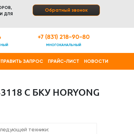
ОРОВ,
Обратный звонок
И ДЛЯ
4
+7 (831) 218-90-80
ТНЫЙ
МНОГОКАНАЛЬНЫЙ
ПРАВИТЬ ЗАПРОС
ПРАЙС-ЛИСТ
НОВОСТИ
3118 С БКУ HORYONG