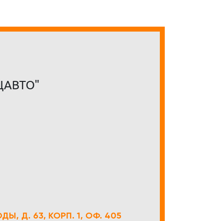
ЦАВТО"
Ы, Д. 63, КОРП. 1, ОФ. 405